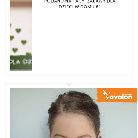
PODANO NA TACY- ZABAWY DLA
DZIECI W DOMU #1