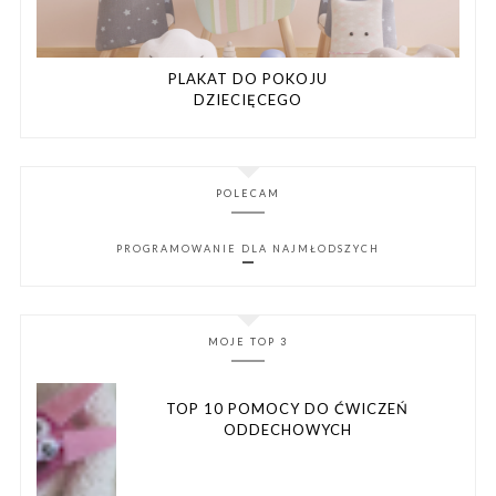
PLAKAT DO POKOJU
DZIECIĘCEGO
POLECAM
PROGRAMOWANIE DLA NAJMŁODSZYCH
MOJE TOP 3
TOP 10 POMOCY DO ĆWICZEŃ
ODDECHOWYCH