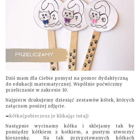
Dziś mam dla Ciebie pomysł na pomoc dydaktyczną
do edukacji matematycznej. Wspólnie poćwiczmy
przeliczanie w zakresie 10.
Najpierw drukujemy dziesięć zestawów kółek, których
załączam poniżej zdjęcie.
kółka(pobierzesz je klikając tutaj)
➥
Następnie wycinamy kółka i sklejamy tak by
pomiędzy kółkiem z kotkiem, a pustym stworzyć
kieszonkę. Na tak przygotowanych kółkach