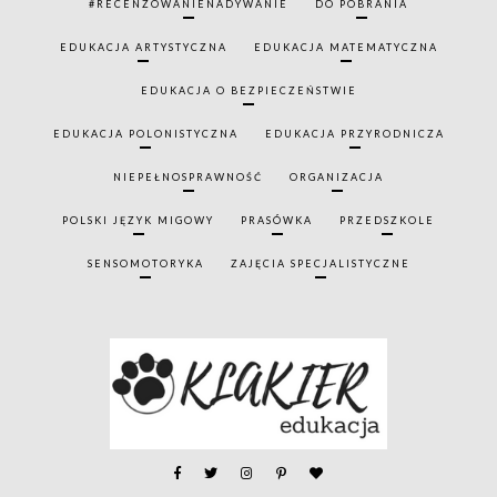
#RECENZOWANIENADYWANIE
DO POBRANIA
EDUKACJA ARTYSTYCZNA
EDUKACJA MATEMATYCZNA
EDUKACJA O BEZPIECZEŃSTWIE
EDUKACJA POLONISTYCZNA
EDUKACJA PRZYRODNICZA
NIEPEŁNOSPRAWNOŚĆ
ORGANIZACJA
POLSKI JĘZYK MIGOWY
PRASÓWKA
PRZEDSZKOLE
SENSOMOTORYKA
ZAJĘCIA SPECJALISTYCZNE